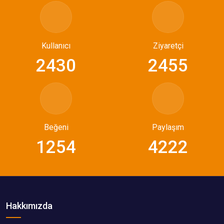
Kullanıcı
Ziyaretçi
2430
2455
Beğeni
Paylaşım
1254
4222
Hakkımızda