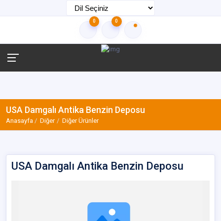
0
0
USA Damgalı Antika Benzin Deposu
Anasayfa
Diğer
Diğer Ürünler
USA Damgalı Antika Benzin Deposu